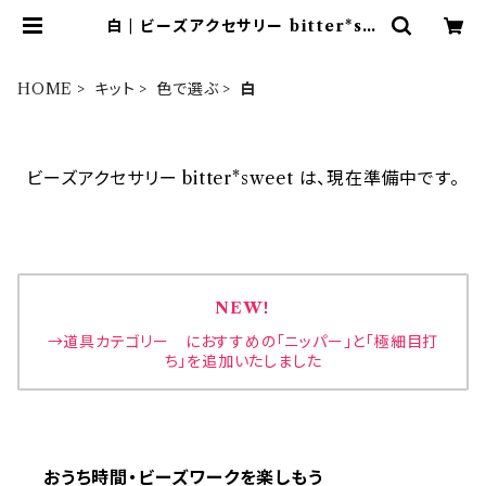
白 | ビーズアクセサリー bitter*sw
eet
HOME
キット
色で選ぶ
白
ビーズアクセサリー bitter*sweet は、現在準備中です。
NEW！
→道具カテゴリー におすすめの「ニッパー」と「極細目打
ち」を追加いたしました
おうち時間・ビーズワークを楽しもう