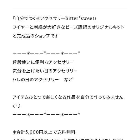
『自分でつくるアクセサリーbitter*sweet』
ワイヤーと刺繍が大好きなビーズ講師のオリジナルキット
と完成品のショップです
ーーー＊ーーー*ーーー＊ーーー*
普段使いに便利なアクセサリー
気分を上げたい日のアクセサリー
ハレの日のアクセサリー など
アイテムひとつで楽しくなる作品を自分で作ってみません
か♪
ーーー＊ーーー*ーーー＊ーーー*
＊合計5,000円以上で送料無料