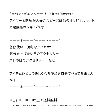
『自分でつくるアクセサリーbitter*sweet』
ワイヤーと刺繍が大好きなビーズ講師のオリジナルキット
と完成品のショップです
ーーー＊ーーー*ーーー＊ーーー*
普段使いに便利なアクセサリー
気分を上げたい日のアクセサリー
ハレの日のアクセサリー など
アイテムひとつで楽しくなる作品を自分で作ってみません
か♪
ーーー＊ーーー*ーーー＊ーーー*
＊合計5,000円以上で送料無料