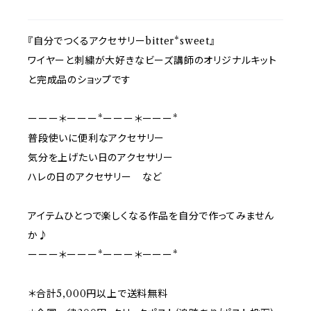
『自分でつくるアクセサリーbitter*sweet』
ワイヤーと刺繍が大好きなビーズ講師のオリジナルキット
と完成品のショップです
ーーー＊ーーー*ーーー＊ーーー*
普段使いに便利なアクセサリー
気分を上げたい日のアクセサリー
ハレの日のアクセサリー など
アイテムひとつで楽しくなる作品を自分で作ってみません
か♪
ーーー＊ーーー*ーーー＊ーーー*
＊合計5,000円以上で送料無料