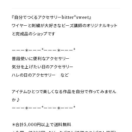
『自分でつくるアクセサリーbitter*sweet』
ワイヤーと刺繍が大好きなビーズ講師のオリジナルキット
と完成品のショップです
ーーー＊ーーー*ーーー＊ーーー*
普段使いに便利なアクセサリー
気分を上げたい日のアクセサリー
ハレの日のアクセサリー など
アイテムひとつで楽しくなる作品を自分で作ってみません
か♪
ーーー＊ーーー*ーーー＊ーーー*
＊合計5,000円以上で送料無料