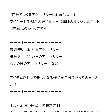
『自分でつくるアクセサリーbitter*sweet』
ワイヤーと刺繍が大好きなビーズ講師のオリジナルキット
と完成品のショップです
ーーー＊ーーー*ーーー＊ーーー*
普段使いに便利なアクセサリー
気分を上げたい日のアクセサリー
ハレの日のアクセサリー など
アイテムひとつで楽しくなる作品を自分で作ってみません
か♪
ーーー＊ーーー*ーーー＊ーーー*
＊合計5,000円以上で送料無料