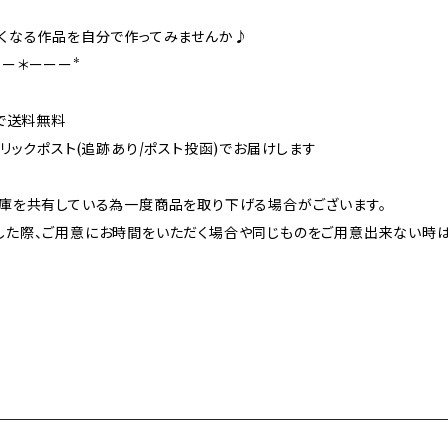
しくなる作品を自分で作ってみませんか♪
ー＊ーーー*
上で送料無料
クリックポスト(追跡あり/ポスト投函)でお届けします
在庫を共有している為一度商品を取り下げる場合がございます。
した際、ご用意にお時間をいただく場合や同じものをご用意出来ない時は