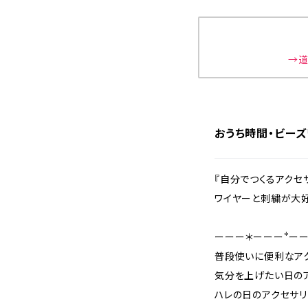
→道
おうち時間・ビー
『自分でつくるアクセサリー
ワイヤーと刺繍が大
ーーー＊ーーー*ーー
普段使いに便利なア
気分を上げたい日の
ハレの日のアクセサ