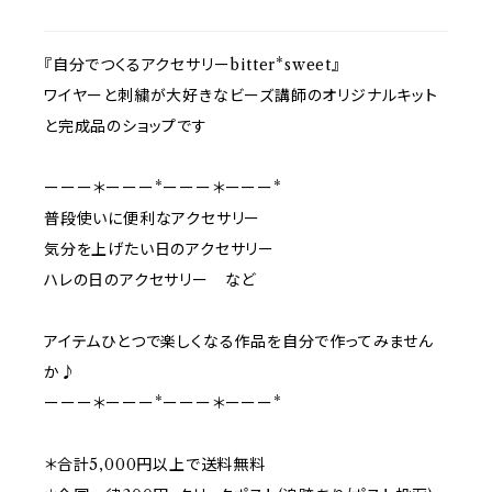
『自分でつくるアクセサリーbitter*sweet』
ワイヤーと刺繍が大好きなビーズ講師のオリジナルキット
と完成品のショップです
ーーー＊ーーー*ーーー＊ーーー*
普段使いに便利なアクセサリー
気分を上げたい日のアクセサリー
ハレの日のアクセサリー など
アイテムひとつで楽しくなる作品を自分で作ってみません
か♪
ーーー＊ーーー*ーーー＊ーーー*
＊合計5,000円以上で送料無料