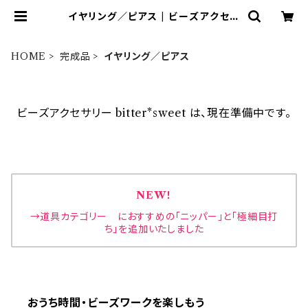
イヤリング／ピアス | ビーズアクセサ
リー bitter*sweet
HOME
完成品
イヤリング／ピアス
ビーズアクセサリー bitter*sweet は、現在準備中です。
NEW！
→道具カテゴリー におすすめの「ニッパー」と「極細目打
ち」を追加いたしました
おうち時間・ビーズワークを楽しもう