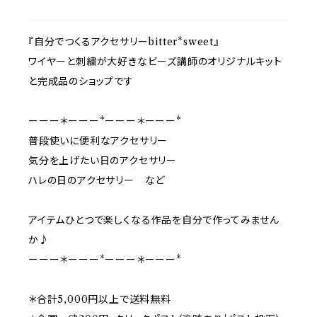
『自分でつくるアクセサリーbitter*sweet』
ワイヤーと刺繍が大好きなビーズ講師のオリジナルキット
と完成品のショップです
ーーー＊ーーー*ーーー＊ーーー*
普段使いに便利なアクセサリー
気分を上げたい日のアクセサリー
ハレの日のアクセサリー など
アイテムひとつで楽しくなる作品を自分で作ってみません
か♪
ーーー＊ーーー*ーーー＊ーーー*
＊合計5,000円以上で送料無料