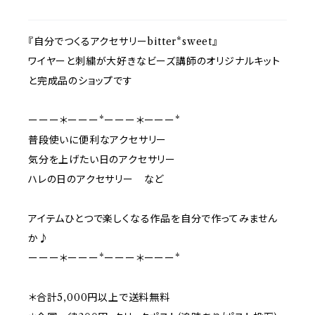
『自分でつくるアクセサリーbitter*sweet』
ワイヤーと刺繍が大好きなビーズ講師のオリジナルキット
と完成品のショップです
ーーー＊ーーー*ーーー＊ーーー*
普段使いに便利なアクセサリー
気分を上げたい日のアクセサリー
ハレの日のアクセサリー など
アイテムひとつで楽しくなる作品を自分で作ってみません
か♪
ーーー＊ーーー*ーーー＊ーーー*
＊合計5,000円以上で送料無料